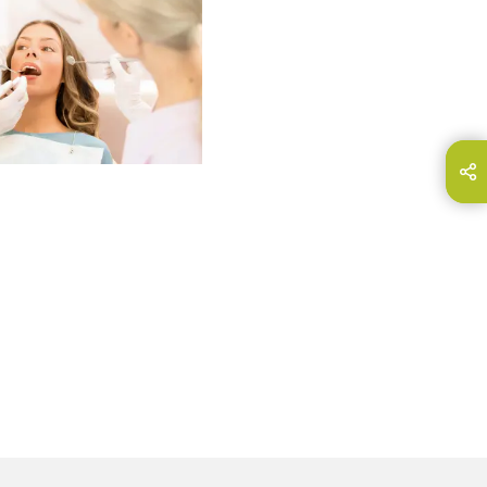
partir esta página
E-Mail