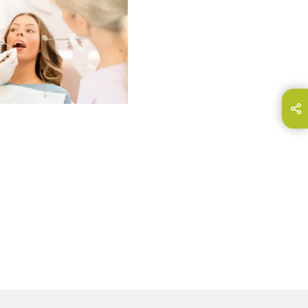
partir esta página
E-Mail