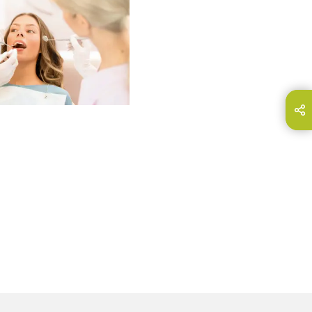
partir esta página
E-Mail